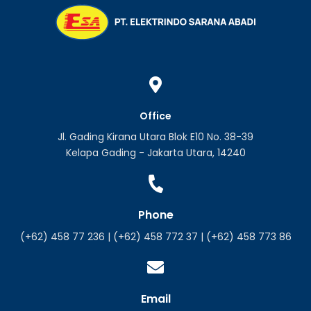
Office
Jl. Gading Kirana Utara Blok E10 No. 38-39
Kelapa Gading - Jakarta Utara, 14240
Phone
(+62) 458 77 236 | (+62) 458 772 37 | (+62) 458 773 86
Email